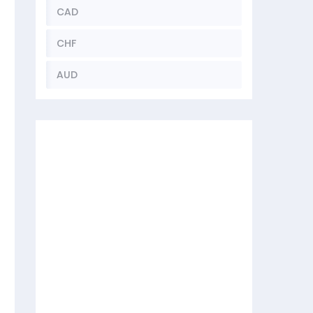
CAD
CHF
AUD