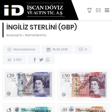
İNGİLİZ STERLİNİ (GBP)
Anasayfa
»
Hizmetlerimiz
Hizmetlerimiz
18.06.2019
0
2.302