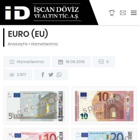
EURO (EU)
Anasayfa
»
Hizmetlerimiz
Hizmetlerimiz
18.06.2019
0
2.617