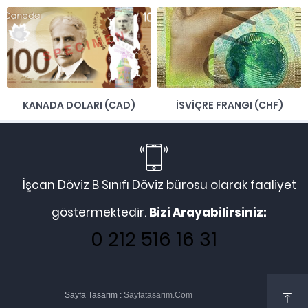
KANADA DOLARI (CAD)
İSVİÇRE FRANGI (CHF)
İşcan Döviz B Sınıfı Döviz bürosu olarak faaliyet
göstermektedir.
Bizi Arayabilirsiniz:
0 212 516 16 31
Sayfa Tasarım :
Sayfatasarim.Com